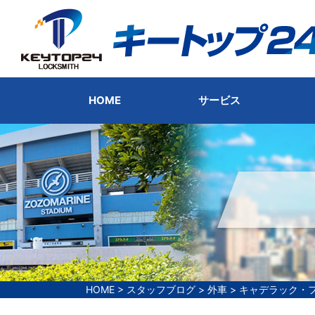
HOME
サービス
HOME
>
スタッフブログ
>
外車
>
キャデラック・