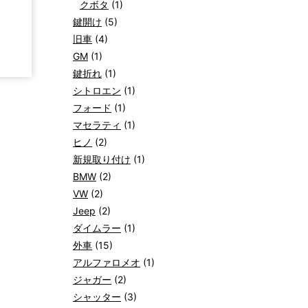
クボタ
(1)
鍵開け
(5)
旧車
(4)
GM
(1)
鍵折れ
(1)
シトロエン
(1)
フォード
(1)
マセラティ
(1)
ヒノ
(2)
新規取り付け
(1)
BMW
(2)
VW
(2)
Jeep
(2)
ダイムラー
(1)
外車
(15)
アルファロメオ
(1)
ジャガー
(2)
シャッター
(3)