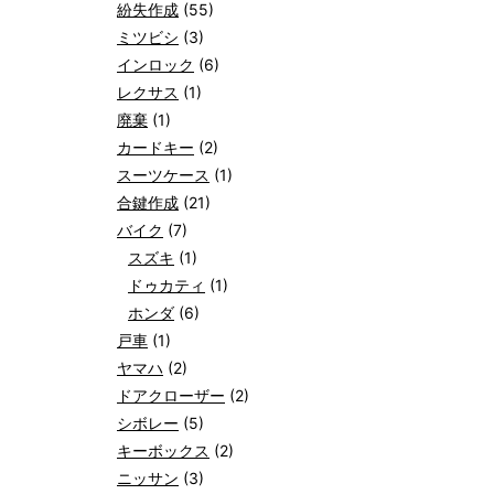
紛失作成
(55)
ミツビシ
(3)
インロック
(6)
レクサス
(1)
廃棄
(1)
カードキー
(2)
スーツケース
(1)
合鍵作成
(21)
バイク
(7)
スズキ
(1)
ドゥカティ
(1)
ホンダ
(6)
戸車
(1)
ヤマハ
(2)
ドアクローザー
(2)
シボレー
(5)
キーボックス
(2)
ニッサン
(3)