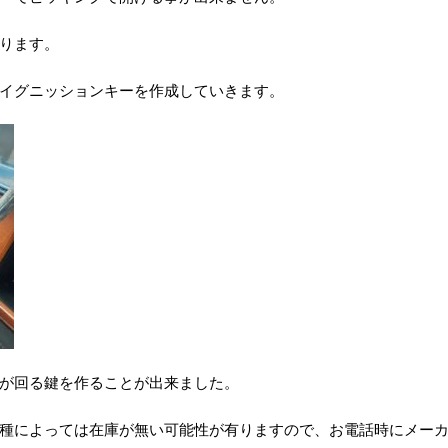
ります。
イグニッションキーを作成していきます。
が回る鍵を作ることが出来ました。
種によっては在庫が無い可能性が有りますので、お電話時にメー