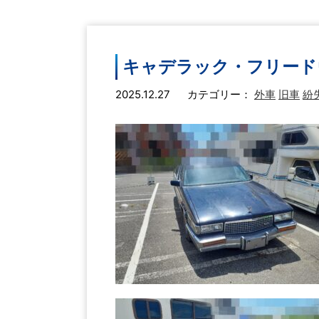
キャデラック・フリード
2025.12.27
カテゴリー：
外車
旧車
紛