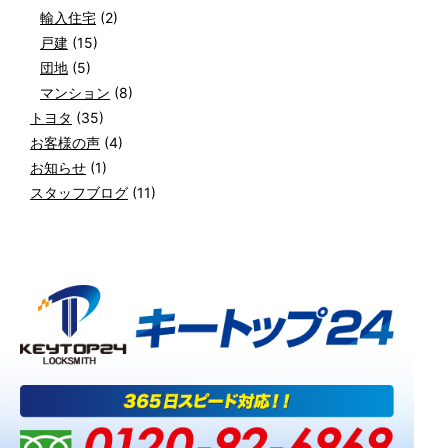
輸入住宅
(2)
戸建
(15)
団地
(5)
マンション
(8)
トヨタ
(35)
お客様の声
(4)
お知らせ
(1)
スタッフブログ
(11)