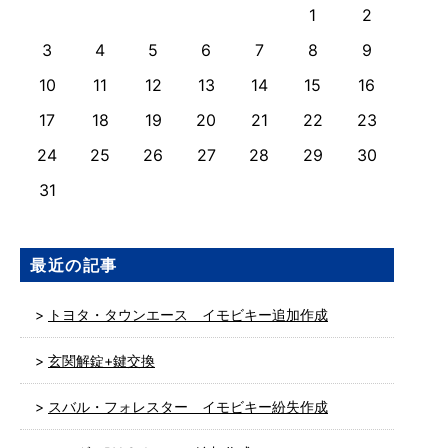
1
2
3
4
5
6
7
8
9
10
11
12
13
14
15
16
17
18
19
20
21
22
23
24
25
26
27
28
29
30
31
最近の記事
トヨタ・タウンエース イモビキー追加作成
玄関解錠+鍵交換
スバル・フォレスター イモビキー紛失作成