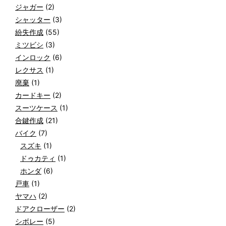
ジャガー
(2)
シャッター
(3)
紛失作成
(55)
ミツビシ
(3)
インロック
(6)
レクサス
(1)
廃棄
(1)
カードキー
(2)
スーツケース
(1)
合鍵作成
(21)
バイク
(7)
スズキ
(1)
ドゥカティ
(1)
ホンダ
(6)
戸車
(1)
ヤマハ
(2)
ドアクローザー
(2)
シボレー
(5)