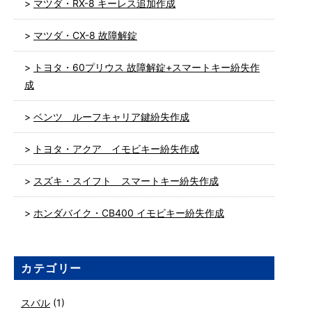
マツダ・RX-8 キーレス追加作成
マツダ・CX-8 故障解錠
トヨタ・60プリウス 故障解錠+スマートキー紛失作
成
ベンツ ルーフキャリア鍵紛失作成
トヨタ・アクア イモビキー紛失作成
スズキ・スイフト スマートキー紛失作成
ホンダバイク・CB400 イモビキー紛失作成
カテゴリー
スバル
(1)