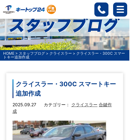
HOME
>
スタッフブログ
>
クライスラー
>
クライスラー・300C スマー
トキー追加作成
クライスラー・300C スマートキー
追加作成
2025.09.27
カテゴリー：
クライスラー
合鍵作
成