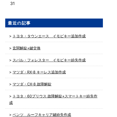
31
最近の記事
トヨタ・タウンエース イモビキー追加作成
玄関解錠+鍵交換
スバル・フォレスター イモビキー紛失作成
マツダ・RX-8 キーレス追加作成
マツダ・CX-8 故障解錠
トヨタ・60プリウス 故障解錠+スマートキー紛失作
成
ベンツ ルーフキャリア鍵紛失作成