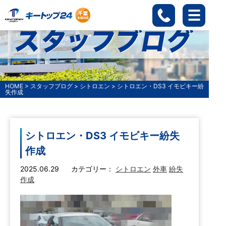
HOME
>
スタッフブログ
>
シトロエン
>
シトロエン・DS3 イモビキー紛
失作成
シトロエン・DS3 イモビキー紛失
作成
2025.06.29
カテゴリー：
シトロエン
外車
紛失
作成