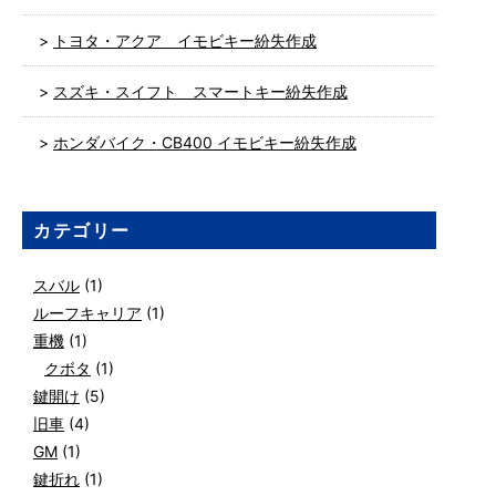
トヨタ・アクア イモビキー紛失作成
スズキ・スイフト スマートキー紛失作成
ホンダバイク・CB400 イモビキー紛失作成
カテゴリー
スバル
(1)
ルーフキャリア
(1)
重機
(1)
クボタ
(1)
鍵開け
(5)
旧車
(4)
GM
(1)
鍵折れ
(1)