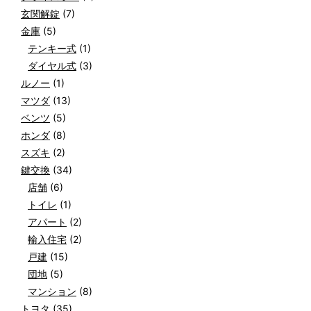
玄関解錠
(7)
金庫
(5)
テンキー式
(1)
ダイヤル式
(3)
ルノー
(1)
マツダ
(13)
ベンツ
(5)
ホンダ
(8)
スズキ
(2)
鍵交換
(34)
店舗
(6)
トイレ
(1)
アパート
(2)
輸入住宅
(2)
戸建
(15)
団地
(5)
マンション
(8)
トヨタ
(35)