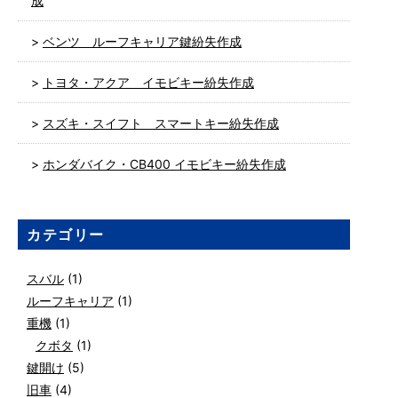
成
ベンツ ルーフキャリア鍵紛失作成
トヨタ・アクア イモビキー紛失作成
スズキ・スイフト スマートキー紛失作成
ホンダバイク・CB400 イモビキー紛失作成
カテゴリー
スバル
(1)
ルーフキャリア
(1)
重機
(1)
クボタ
(1)
鍵開け
(5)
旧車
(4)