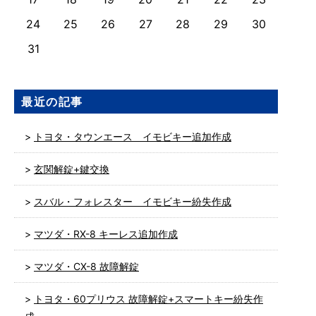
24
25
26
27
28
29
30
31
最近の記事
トヨタ・タウンエース イモビキー追加作成
玄関解錠+鍵交換
スバル・フォレスター イモビキー紛失作成
マツダ・RX-8 キーレス追加作成
マツダ・CX-8 故障解錠
トヨタ・60プリウス 故障解錠+スマートキー紛失作