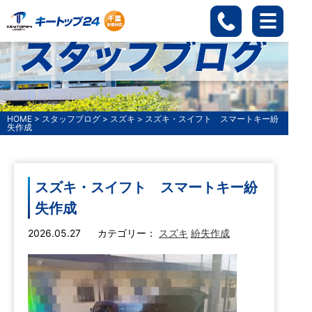
HOME
>
スタッフブログ
>
スズキ
>
スズキ・スイフト スマートキー紛
失作成
スズキ・スイフト スマートキー紛
失作成
2026.05.27
カテゴリー：
スズキ
紛失作成