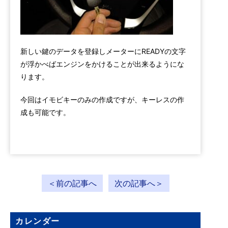
新しい鍵のデータを登録しメーターにREADYの文字
が浮かべばエンジンをかけることが出来るようにな
ります。
今回はイモビキーのみの作成ですが、キーレスの作
成も可能です。
＜前の記事へ
次の記事へ＞
カレンダー