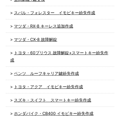
スバル・フォレスター イモビキー紛失作成
マツダ・RX-8 キーレス追加作成
マツダ・CX-8 故障解錠
トヨタ・60プリウス 故障解錠+スマートキー紛失作
成
ベンツ ルーフキャリア鍵紛失作成
トヨタ・アクア イモビキー紛失作成
スズキ・スイフト スマートキー紛失作成
ホンダバイク・CB400 イモビキー紛失作成