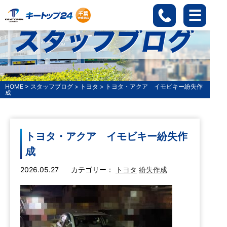
HOME
>
スタッフブログ
>
トヨタ
>
トヨタ・アクア イモビキー紛失作
成
トヨタ・アクア イモビキー紛失作
成
2026.05.27
カテゴリー：
トヨタ
紛失作成