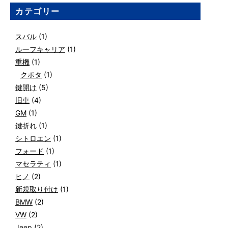
カテゴリー
スバル
(1)
ルーフキャリア
(1)
重機
(1)
クボタ
(1)
鍵開け
(5)
旧車
(4)
GM
(1)
鍵折れ
(1)
シトロエン
(1)
フォード
(1)
マセラティ
(1)
ヒノ
(2)
新規取り付け
(1)
BMW
(2)
VW
(2)
Jeep
(2)