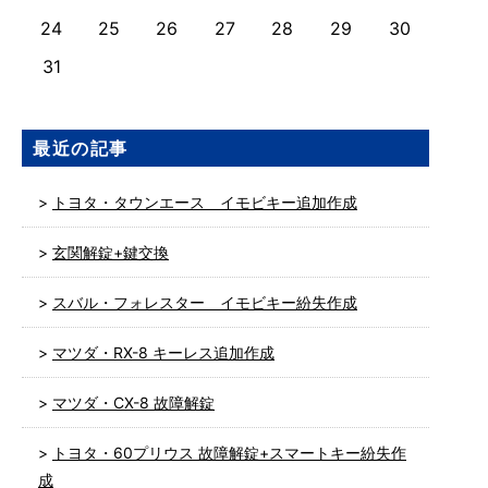
24
25
26
27
28
29
30
31
最近の記事
トヨタ・タウンエース イモビキー追加作成
玄関解錠+鍵交換
スバル・フォレスター イモビキー紛失作成
マツダ・RX-8 キーレス追加作成
マツダ・CX-8 故障解錠
トヨタ・60プリウス 故障解錠+スマートキー紛失作
成