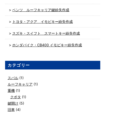
ベンツ ルーフキャリア鍵紛失作成
トヨタ・アクア イモビキー紛失作成
スズキ・スイフト スマートキー紛失作成
ホンダバイク・CB400 イモビキー紛失作成
カテゴリー
スバル
(1)
ルーフキャリア
(1)
重機
(1)
クボタ
(1)
鍵開け
(5)
旧車
(4)