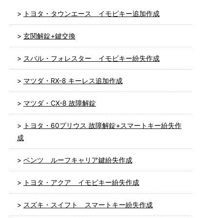
トヨタ・タウンエース イモビキー追加作成
玄関解錠+鍵交換
スバル・フォレスター イモビキー紛失作成
マツダ・RX-8 キーレス追加作成
マツダ・CX-8 故障解錠
トヨタ・60プリウス 故障解錠+スマートキー紛失作
成
ベンツ ルーフキャリア鍵紛失作成
トヨタ・アクア イモビキー紛失作成
スズキ・スイフト スマートキー紛失作成