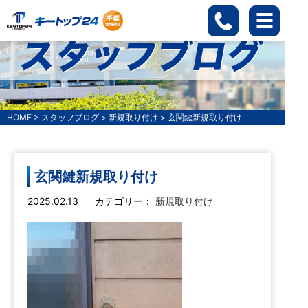
HOME
>
スタッフブログ
>
新規取り付け
>
玄関鍵新規取り付け
玄関鍵新規取り付け
2025.02.13
カテゴリー：
新規取り付け