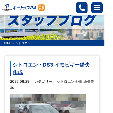
HOME
>
シトロエン
シトロエン・DS3 イモビキー紛失
作成
2025.06.29
カテゴリー：
シトロエン
外車
紛失作
成