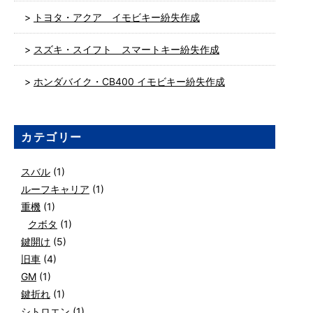
トヨタ・アクア イモビキー紛失作成
スズキ・スイフト スマートキー紛失作成
ホンダバイク・CB400 イモビキー紛失作成
カテゴリー
スバル
(1)
ルーフキャリア
(1)
重機
(1)
クボタ
(1)
鍵開け
(5)
旧車
(4)
GM
(1)
鍵折れ
(1)
シトロエン
(1)