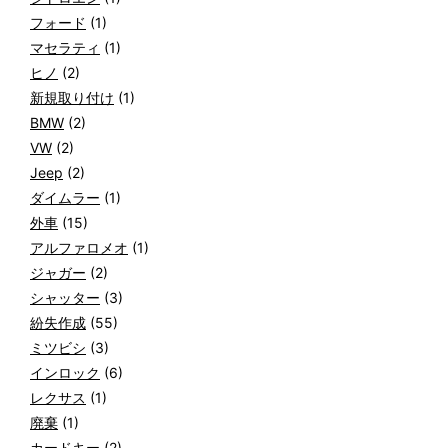
フォード
(1)
マセラティ
(1)
ヒノ
(2)
新規取り付け
(1)
BMW
(2)
VW
(2)
Jeep
(2)
ダイムラー
(1)
外車
(15)
アルファロメオ
(1)
ジャガー
(2)
シャッター
(3)
紛失作成
(55)
ミツビシ
(3)
インロック
(6)
レクサス
(1)
廃棄
(1)
カードキー
(2)