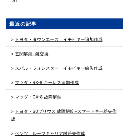
31
最近の記事
トヨタ・タウンエース イモビキー追加作成
玄関解錠+鍵交換
スバル・フォレスター イモビキー紛失作成
マツダ・RX-8 キーレス追加作成
マツダ・CX-8 故障解錠
トヨタ・60プリウス 故障解錠+スマートキー紛失作
成
ベンツ ルーフキャリア鍵紛失作成