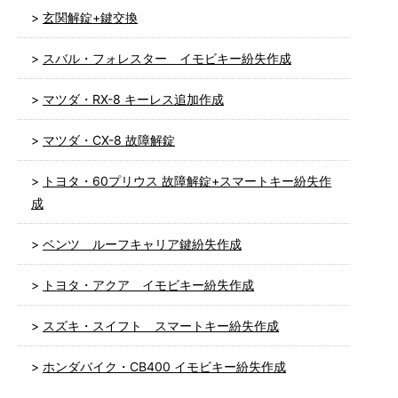
玄関解錠+鍵交換
スバル・フォレスター イモビキー紛失作成
マツダ・RX-8 キーレス追加作成
マツダ・CX-8 故障解錠
トヨタ・60プリウス 故障解錠+スマートキー紛失作
成
ベンツ ルーフキャリア鍵紛失作成
トヨタ・アクア イモビキー紛失作成
スズキ・スイフト スマートキー紛失作成
ホンダバイク・CB400 イモビキー紛失作成