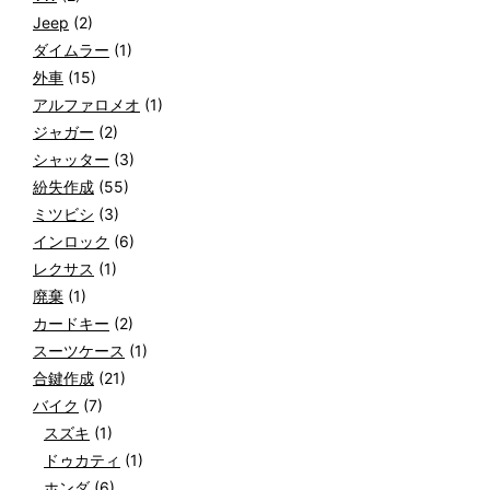
Jeep
(2)
ダイムラー
(1)
外車
(15)
アルファロメオ
(1)
ジャガー
(2)
シャッター
(3)
紛失作成
(55)
ミツビシ
(3)
インロック
(6)
レクサス
(1)
廃棄
(1)
カードキー
(2)
スーツケース
(1)
合鍵作成
(21)
バイク
(7)
スズキ
(1)
ドゥカティ
(1)
ホンダ
(6)