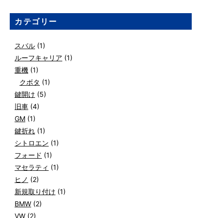
カテゴリー
スバル
(1)
ルーフキャリア
(1)
重機
(1)
クボタ
(1)
鍵開け
(5)
旧車
(4)
GM
(1)
鍵折れ
(1)
シトロエン
(1)
フォード
(1)
マセラティ
(1)
ヒノ
(2)
新規取り付け
(1)
BMW
(2)
VW
(2)