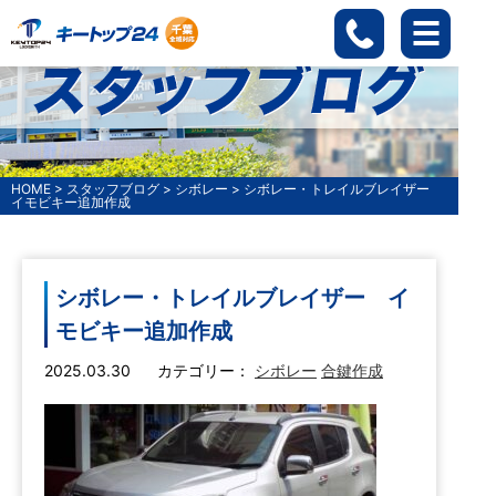
HOME
>
スタッフブログ
>
シボレー
>
シボレー・トレイルブレイザー
イモビキー追加作成
シボレー・トレイルブレイザー イ
モビキー追加作成
2025.03.30
カテゴリー：
シボレー
合鍵作成