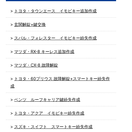
トヨタ・タウンエース イモビキー追加作成
玄関解錠+鍵交換
スバル・フォレスター イモビキー紛失作成
マツダ・RX-8 キーレス追加作成
マツダ・CX-8 故障解錠
トヨタ・60プリウス 故障解錠+スマートキー紛失作
成
ベンツ ルーフキャリア鍵紛失作成
トヨタ・アクア イモビキー紛失作成
スズキ・スイフト スマートキー紛失作成