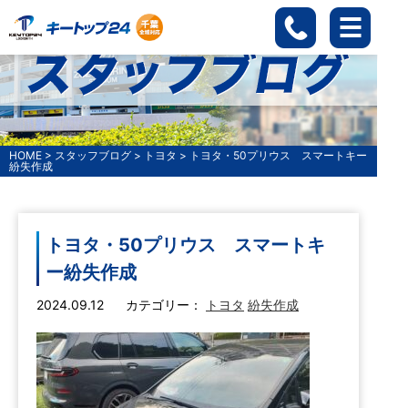
HOME
>
スタッフブログ
>
トヨタ
>
トヨタ・50プリウス スマートキー
紛失作成
トヨタ・50プリウス スマートキ
ー紛失作成
2024.09.12
カテゴリー：
トヨタ
紛失作成