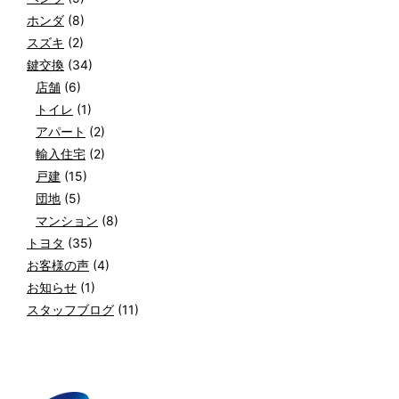
ホンダ
(8)
スズキ
(2)
鍵交換
(34)
店舗
(6)
トイレ
(1)
アパート
(2)
輸入住宅
(2)
戸建
(15)
団地
(5)
マンション
(8)
トヨタ
(35)
お客様の声
(4)
お知らせ
(1)
スタッフブログ
(11)