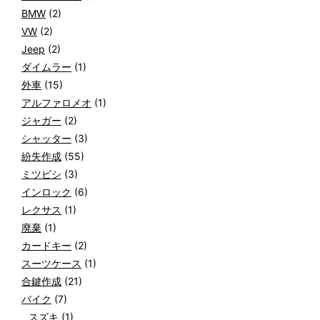
BMW
(2)
VW
(2)
Jeep
(2)
ダイムラー
(1)
外車
(15)
アルファロメオ
(1)
ジャガー
(2)
シャッター
(3)
紛失作成
(55)
ミツビシ
(3)
インロック
(6)
レクサス
(1)
廃棄
(1)
カードキー
(2)
スーツケース
(1)
合鍵作成
(21)
バイク
(7)
スズキ
(1)