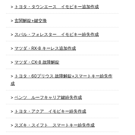
トヨタ・タウンエース イモビキー追加作成
玄関解錠+鍵交換
スバル・フォレスター イモビキー紛失作成
マツダ・RX-8 キーレス追加作成
マツダ・CX-8 故障解錠
トヨタ・60プリウス 故障解錠+スマートキー紛失作
成
ベンツ ルーフキャリア鍵紛失作成
トヨタ・アクア イモビキー紛失作成
スズキ・スイフト スマートキー紛失作成