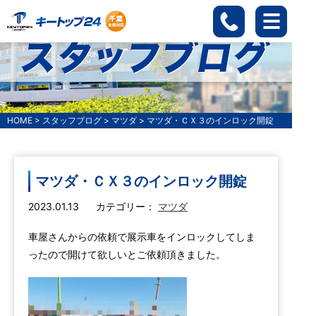
HOME
>
スタッフブログ
>
マツダ
>
マツダ・ＣＸ３のインロック開錠
マツダ・ＣＸ３のインロック開錠
2023.01.13
カテゴリー：
マツダ
車屋さんからの依頼で展示車をインロックしてしま
ったので開けて欲しいとご依頼頂きました。