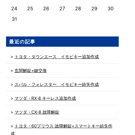
24
25
26
27
28
29
30
31
最近の記事
トヨタ・タウンエース イモビキー追加作成
玄関解錠+鍵交換
スバル・フォレスター イモビキー紛失作成
マツダ・RX-8 キーレス追加作成
マツダ・CX-8 故障解錠
トヨタ・60プリウス 故障解錠+スマートキー紛失作
成