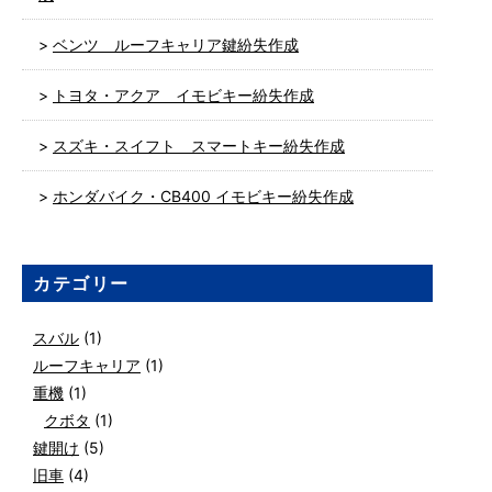
ベンツ ルーフキャリア鍵紛失作成
トヨタ・アクア イモビキー紛失作成
スズキ・スイフト スマートキー紛失作成
ホンダバイク・CB400 イモビキー紛失作成
カテゴリー
スバル
(1)
ルーフキャリア
(1)
重機
(1)
クボタ
(1)
鍵開け
(5)
旧車
(4)