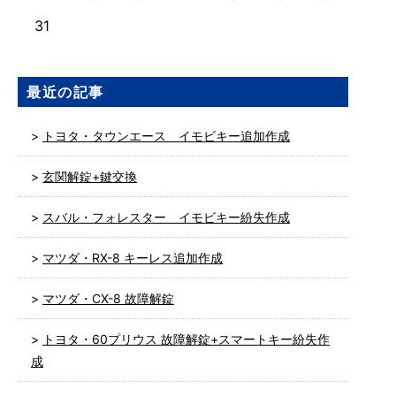
31
最近の記事
トヨタ・タウンエース イモビキー追加作成
玄関解錠+鍵交換
スバル・フォレスター イモビキー紛失作成
マツダ・RX-8 キーレス追加作成
マツダ・CX-8 故障解錠
トヨタ・60プリウス 故障解錠+スマートキー紛失作
成