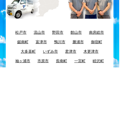
松戸市
流山市
野田市
館山市
南房総市
鋸南町
富津市
鴨川市
勝浦市
御宿町
大多喜町
いずみ市
君津市
木更津市
袖ヶ浦市
市原市
長南町
一宮町
睦沢町
長生村
長柄町
茂原市
白子町
大網白里町
九十九里町
東金市
八街市
千葉市
四街道市
習志野市
酒々井市
富里市
佐倉市
八千代市
浦安市
船橋市
市川市
鎌ケ谷市
白井市
柏市
我孫子市
印西市
栄町
成田市
芝山町
山武市
横芝光町
匝瑳市
多古町
神崎町
香取市
旭市