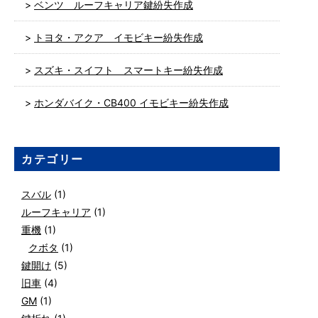
ベンツ ルーフキャリア鍵紛失作成
トヨタ・アクア イモビキー紛失作成
スズキ・スイフト スマートキー紛失作成
ホンダバイク・CB400 イモビキー紛失作成
カテゴリー
スバル
(1)
ルーフキャリア
(1)
重機
(1)
クボタ
(1)
鍵開け
(5)
旧車
(4)
GM
(1)