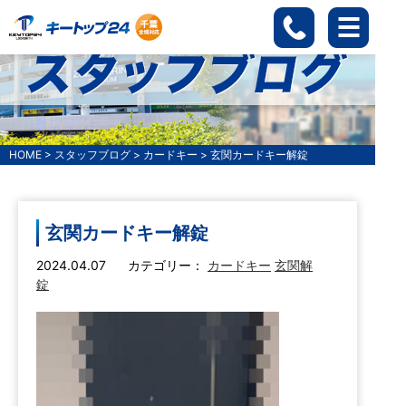
HOME
>
スタッフブログ
>
カードキー
>
玄関カードキー解錠
玄関カードキー解錠
2024.04.07
カテゴリー：
カードキー
玄関解
錠