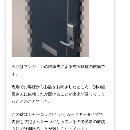
今回はマンションの鍵紛失による玄関解錠の依頼で
す。
現場でお客様からお話をお聞きしたところ、別の鍵
屋さんに依頼したが開けることが出来ず帰ってしま
ったとのことでした。
この鍵はシャーロックⅡというカードキータイプで、
内側も防犯サムターンになっているので通常の解錠
方法では開けることが難しくなっています。