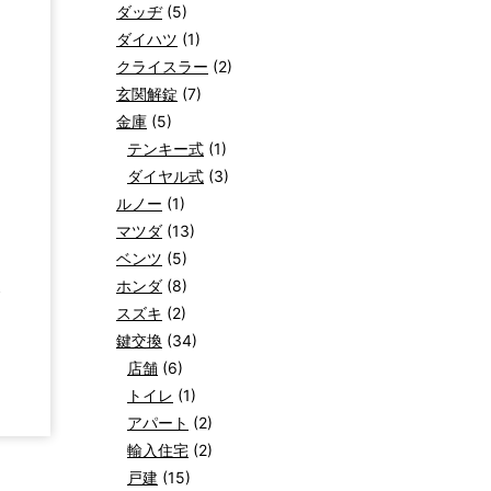
ダッヂ
(5)
ダイハツ
(1)
クライスラー
(2)
玄関解錠
(7)
金庫
(5)
テンキー式
(1)
ダイヤル式
(3)
ルノー
(1)
マツダ
(13)
ベンツ
(5)
ホンダ
(8)
合
スズキ
(2)
鍵交換
(34)
店舗
(6)
トイレ
(1)
アパート
(2)
輸入住宅
(2)
戸建
(15)