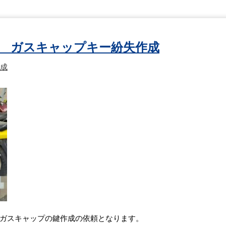
 ガスキャップキー紛失作成
成
ガスキャップの鍵作成の依頼となります。