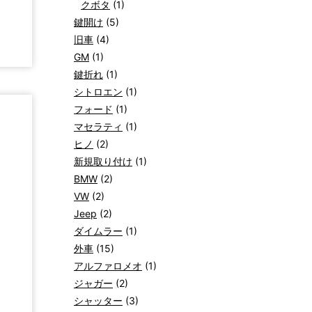
クボタ
(1)
鍵開け
(5)
旧車
(4)
GM
(1)
鍵折れ
(1)
シトロエン
(1)
フォード
(1)
マセラティ
(1)
ヒノ
(2)
新規取り付け
(1)
BMW
(2)
VW
(2)
Jeep
(2)
ダイムラー
(1)
外車
(15)
アルファロメオ
(1)
ジャガー
(2)
シャッター
(3)