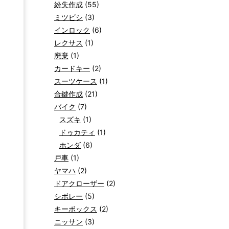
紛失作成
(55)
ミツビシ
(3)
インロック
(6)
レクサス
(1)
廃棄
(1)
カードキー
(2)
スーツケース
(1)
合鍵作成
(21)
バイク
(7)
スズキ
(1)
ドゥカティ
(1)
ホンダ
(6)
戸車
(1)
ヤマハ
(2)
ドアクローザー
(2)
シボレー
(5)
キーボックス
(2)
ニッサン
(3)