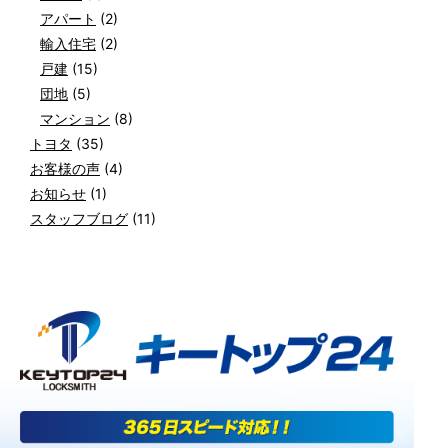
アパート
(2)
輸入住宅
(2)
戸建
(15)
団地
(5)
マンション
(8)
トヨタ
(35)
お客様の声
(4)
お知らせ
(1)
スタッフブログ
(11)