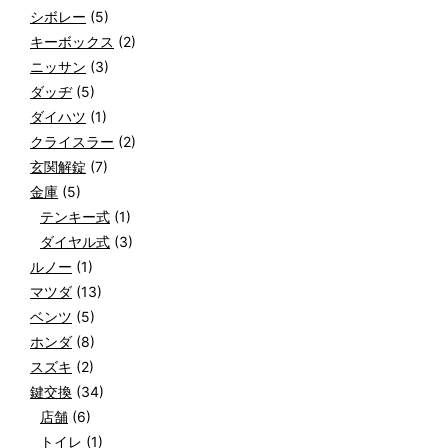
シボレー
(5)
キーボックス
(2)
ニッサン
(3)
ダッヂ
(5)
ダイハツ
(1)
クライスラー
(2)
玄関解錠
(7)
金庫
(5)
テンキー式
(1)
ダイヤル式
(3)
ルノー
(1)
マツダ
(13)
ベンツ
(5)
ホンダ
(8)
スズキ
(2)
鍵交換
(34)
店舗
(6)
トイレ
(1)