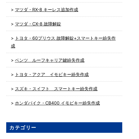
マツダ・RX-8 キーレス追加作成
マツダ・CX-8 故障解錠
トヨタ・60プリウス 故障解錠+スマートキー紛失作
成
ベンツ ルーフキャリア鍵紛失作成
トヨタ・アクア イモビキー紛失作成
スズキ・スイフト スマートキー紛失作成
ホンダバイク・CB400 イモビキー紛失作成
カテゴリー