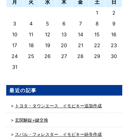
月
火
水
木
金
土
日
1
2
3
4
5
6
7
8
9
10
11
12
13
14
15
16
17
18
19
20
21
22
23
24
25
26
27
28
29
30
31
最近の記事
トヨタ・タウンエース イモビキー追加作成
玄関解錠+鍵交換
スバル・フォレスター イモビキー紛失作成