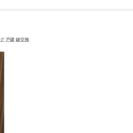
グ
戸建
鍵交換