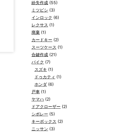
紛失作成
(55)
ミツビシ
(3)
インロック
(6)
レクサス
(1)
廃棄
(1)
カードキー
(2)
スーツケース
(1)
合鍵作成
(21)
バイク
(7)
スズキ
(1)
ドゥカティ
(1)
ホンダ
(6)
戸車
(1)
ヤマハ
(2)
ドアクローザー
(2)
シボレー
(5)
キーボックス
(2)
ニッサン
(3)