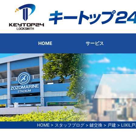
HOME
サービス
HOME
>
スタッフブログ
>
鍵交換
>
戸建
>
LIXI