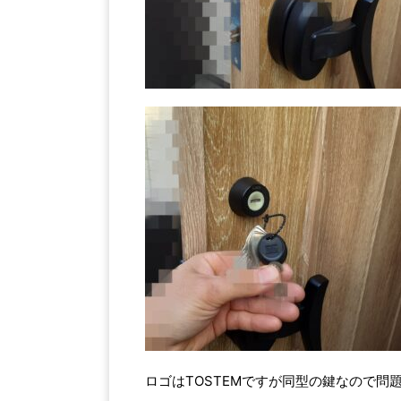
ロゴはTOSTEMですが同型の鍵なので問