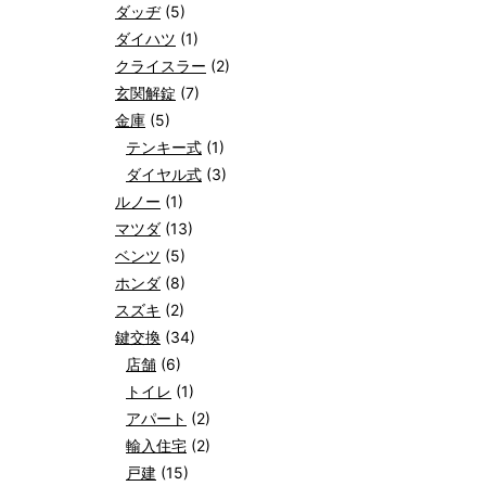
ダッヂ
(5)
ダイハツ
(1)
クライスラー
(2)
玄関解錠
(7)
金庫
(5)
テンキー式
(1)
ダイヤル式
(3)
ルノー
(1)
マツダ
(13)
ベンツ
(5)
ホンダ
(8)
スズキ
(2)
鍵交換
(34)
店舗
(6)
トイレ
(1)
アパート
(2)
輸入住宅
(2)
戸建
(15)