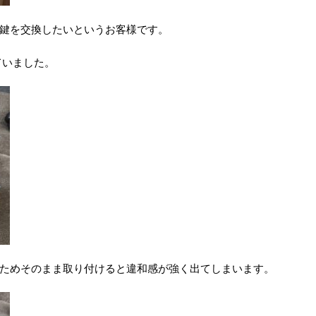
鍵を交換したいというお客様です。
ていました。
ためそのまま取り付けると違和感が強く出てしまいます。