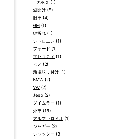
クボタ
(1)
鍵開け
(5)
旧車
(4)
GM
(1)
鍵折れ
(1)
シトロエン
(1)
フォード
(1)
マセラティ
(1)
ヒノ
(2)
新規取り付け
(1)
BMW
(2)
VW
(2)
Jeep
(2)
ダイムラー
(1)
外車
(15)
アルファロメオ
(1)
ジャガー
(2)
シャッター
(3)