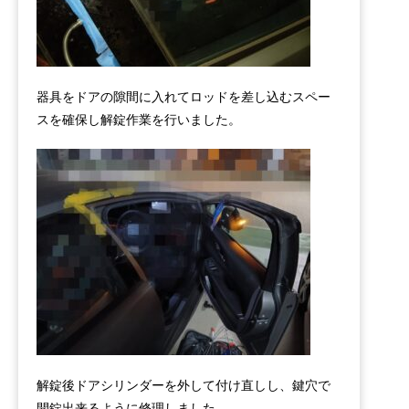
器具をドアの隙間に入れてロッドを差し込むスペー
スを確保し解錠作業を行いました。
解錠後ドアシリンダーを外して付け直しし、鍵穴で
開錠出来るように修理しました。