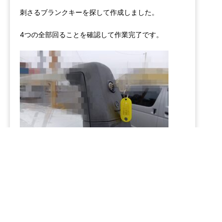
刺さるブランクキーを探して作成しました。
4つの全部回ることを確認して作業完了です。
対応している鍵の在庫が有れば各メーカー対応致し
ます。
また作成無しの解錠のみでもお伺いしむす。