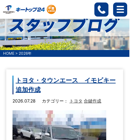
HOME
>
2026年
トヨタ・タウンエース イモビキー
追加作成
2026.07.28
カテゴリー：
トヨタ
合鍵作成