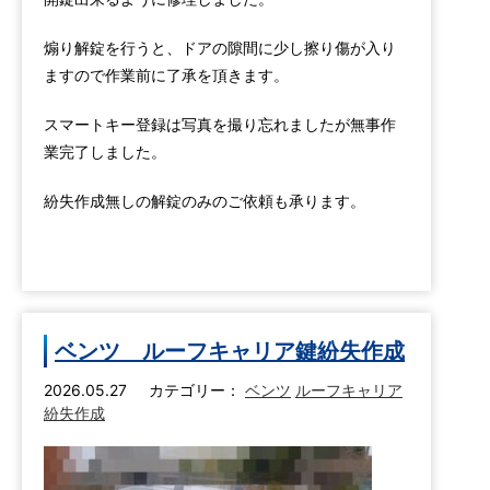
煽り解錠を行うと、ドアの隙間に少し擦り傷が入り
ますので作業前に了承を頂きます。
スマートキー登録は写真を撮り忘れましたが無事作
業完了しました。
紛失作成無しの解錠のみのご依頼も承ります。
ベンツ ルーフキャリア鍵紛失作成
2026.05.27
カテゴリー：
ベンツ
ルーフキャリア
紛失作成