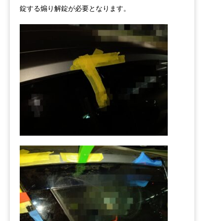
錠する煽り解錠が必要となります。