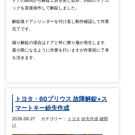
ドアの隙間から解錠工具を差し込み、内部のドアロ
ックを直接操作して解錠しました。
解錠後ドアシリンダーを付け直し動作確認して作業
完了です。
煽り解錠の場合はドアと枠に擦り傷が発生します、
最小限になるように作業を行いますが作業前に了承
を頂きます。
トヨタ・60プリウス 故障解錠+ス
マートキー紛失作成
2026.06.27
カテゴリー：
トヨタ
紛失作成
鍵開
け