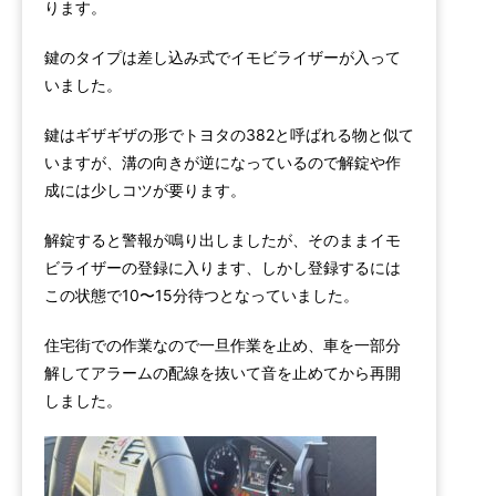
ります。
鍵のタイプは差し込み式でイモビライザーが入って
いました。
鍵はギザギザの形でトヨタの382と呼ばれる物と似て
いますが、溝の向きが逆になっているので解錠や作
成には少しコツが要ります。
解錠すると警報が鳴り出しましたが、そのままイモ
ビライザーの登録に入ります、しかし登録するには
この状態で10〜15分待つとなっていました。
住宅街での作業なので一旦作業を止め、車を一部分
解してアラームの配線を抜いて音を止めてから再開
しました。